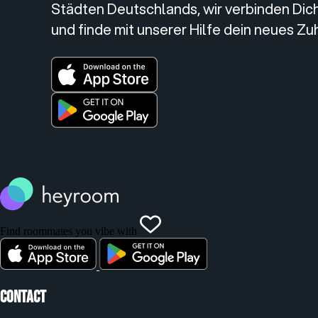
Städten Deutschlands, wir verbinden Dic
und finde mit unserer Hilfe dein neues Zu
Find roommates you vibe with
Contact