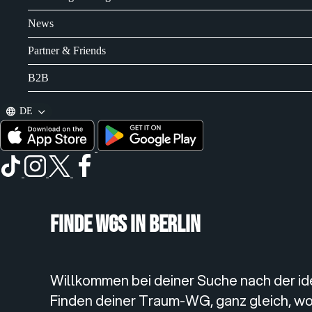
News
Partner & Friends
B2B
DE
Finde WGs in Berlin
Willkommen bei deiner Suche nach der idea
Finden deiner Traum-WG, ganz gleich, wo 