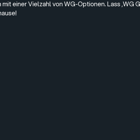
h mit einer Vielzahl von WG-Optionen. Lass ‚WG
hause!