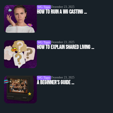
Dezember 23, 2025
WG Tipps
How to Ruin a WG Casting …
Dezember 23, 2025
WG Tipps
How to Explain Shared Living …
Dezember 23, 2025
WG Tipps
A Beginner’s Guide …