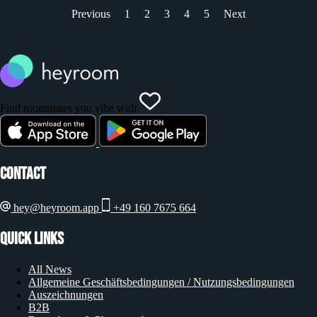
Previous
1
2
3
4
5
Next
Find roommates you vibe with
Contact
hey@heyroom.app
+49 160 7675 664
Quick Links
All News
Allgemeine Geschäftsbedingungen / Nutzungsbedingungen
Auszeichnungen
B2B