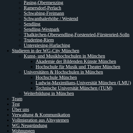
Pasing-Obermenzing
Ramersdorf-Perlach
Schwabing-Freimann
Schwanthalerhöhe / Westend
Sendling
Sendling-Westpark
Thalkirchen-Obersendling-Forstenried-Fürstenried-Solln
Trudering-Riem
Untergiesing-Harlaching
Studieren in der WG-City München
Kunst- und Musikhochschulen in München
Akademie der Bildenden Künste München
Hochschule für Musik und Theater München
Universitäten & Hochschulen in München
Hochschule München
Ludwig-Maximilians-Universität München (LMU)
Technische Universität München (TUM)
Weiterbildung in München
Team
Test
Über uns
Verwaltung & Kommunikation
Vollmigration aus Altsystemen
WG Neugründung
Wohnungen