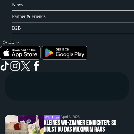
News
Partner & Friends
B2B
DE
April 8, 2026
WG Tipps
Kleines WG-Zimmer einrichten: So
holst du das Maximum raus