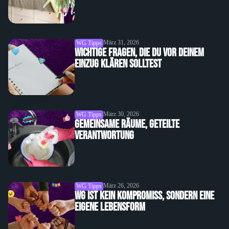
März 31, 2026
WG Tipps
Wichtige Fragen, die du vor deinem
Einzug klären solltest
März 30, 2026
WG Tipps
Gemeinsame Räume, geteilte
Verantwortung
März 26, 2026
WG Tipps
WG ist kein Kompromiss, sondern eine
eigene Lebensform