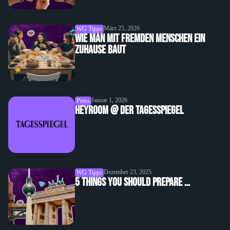
März 25, 2026
WG Tipps
Wie man mit fremden Menschen ein
Zuhause baut
Januar 1, 2026
Press
heyroom @ Der Tagesspiegel
Dezember 23, 2025
WG Tipps
5 Things You Should Prepare …