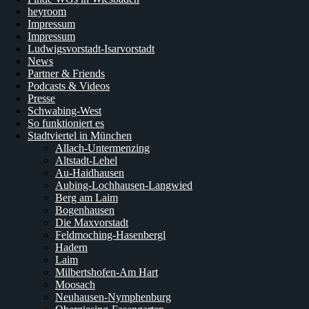
heyroom
Impressum
Impressum
Ludwigsvorstadt-Isarvorstadt
News
Partner & Friends
Podcasts & Videos
Presse
Schwabing-West
So funktioniert es
Stadtviertel in München
Allach-Untermenzing
Altstadt-Lehel
Au-Haidhausen
Aubing-Lochhausen-Langwied
Berg am Laim
Bogenhausen
Die Maxvorstadt
Feldmoching-Hasenbergl
Hadern
Laim
Milbertshofen-Am Hart
Moosach
Neuhausen-Nymphenburg