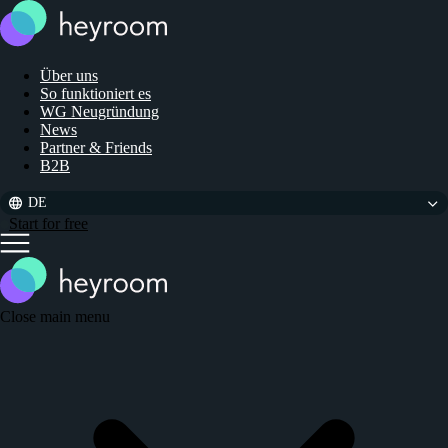
Über uns
So funktioniert es
WG Neugründung
News
Partner & Friends
B2B
DE
Start for free
Close main menu