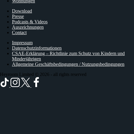
Wohnungen
Download
Presse
Podcasts & Videos
Auszeichnungen
Contact
Impressum
Datenschutzinformationen
CSAE-Erklärung – Richtlinie zum Schutz von Kindern und
Minderjährigen
Allgemeine Geschäftsbedingungen / Nutzungsbedingungen
Heyroom Limited © 2026 - all rights reserved