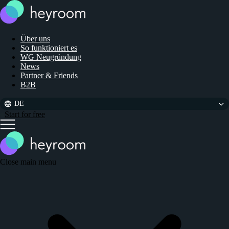
Über uns
So funktioniert es
WG Neugründung
News
Partner & Friends
B2B
DE
Start for free
Close main menu