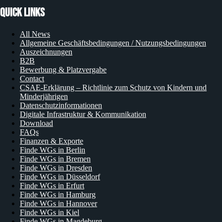
Quick Links
All News
Allgemeine Geschäftsbedingungen / Nutzungsbedingungen
Auszeichnungen
B2B
Bewerbung & Platzvergabe
Contact
CSAE-Erklärung – Richtlinie zum Schutz von Kindern und
Minderjährigen
Datenschutzinformationen
Digitale Infrastruktur & Kommunikation
Download
FAQs
Finanzen & Exporte
Finde WGs in Berlin
Finde WGs in Bremen
Finde WGs in Dresden
Finde WGs in Düsseldorf
Finde WGs in Erfurt
Finde WGs in Hamburg
Finde WGs in Hannover
Finde WGs in Kiel
Finde WGs in Magdeburg