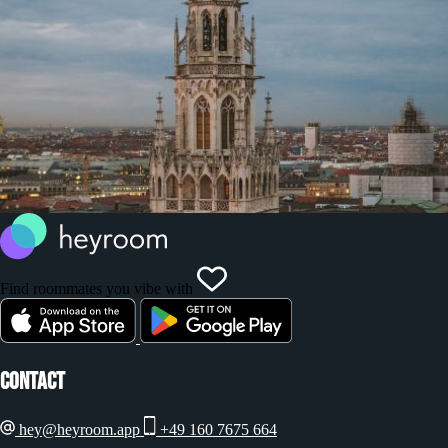
Find roommates you vibe with
Contact
hey@heyroom.app
+49 160 7675 664