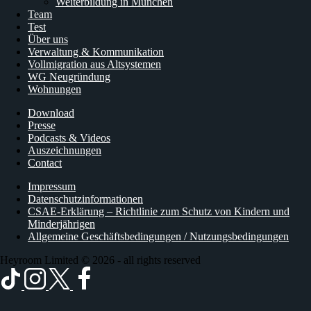
Weiterbildung in München
Team
Test
Über uns
Verwaltung & Kommunikation
Vollmigration aus Altsystemen
WG Neugründung
Wohnungen
Download
Presse
Podcasts & Videos
Auszeichnungen
Contact
Impressum
Datenschutzinformationen
CSAE-Erklärung – Richtlinie zum Schutz von Kindern und
Minderjährigen
Allgemeine Geschäftsbedingungen / Nutzungsbedingungen
Heyroom Limited © 2026 - all rights reserved