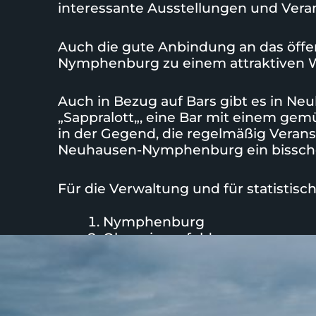
interessante Ausstellungen und Vera
Auch die gute Anbindung an das öff
Nymphenburg zu einem attraktiven 
Auch in Bezug auf Bars gibt es in N
„
Sappralott
„, eine Bar mit einem gem
in der Gegend, die regelmäßig Verans
Neuhausen-Nymphenburg ein bisschen
Für die Verwaltung und für statistisch
Nymphenburg
Oberwiesenfeld
St. Vinzenz
Alte Kaserne
Dom Pedro