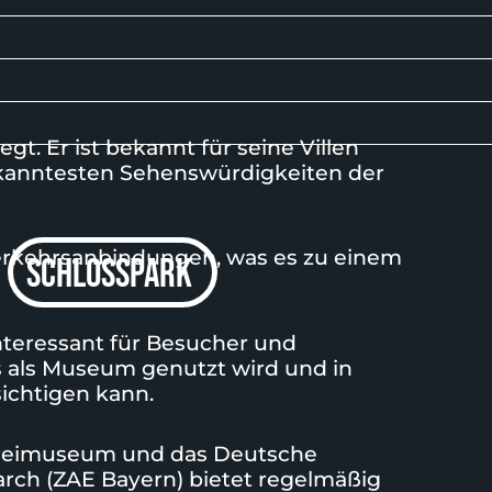
. Er ist bekannt für seine Villen
ekanntesten Sehenswürdigkeiten der
erkehrsanbindungen, was es zu einem
schlosspark
teressant für Besucher und
s als Museum genutzt wird und in
ichtigen kann.
ereimuseum und das
Deutsche
earch
(ZAE Bayern) bietet regelmäßig