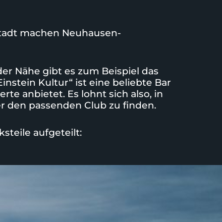
nstadt machen Neuhausen-
er Nähe gibt es zum Beispiel das
Einstein Kultur“
ist eine beliebte Bar
e anbietet. Es lohnt sich also, in
 den passenden Club zu finden.
steile aufgeteilt: