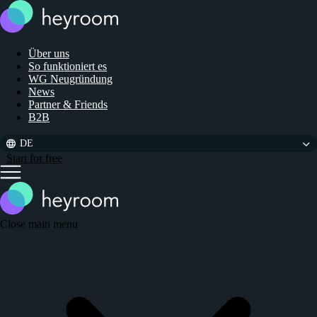
Über uns
So funktioniert es
WG Neugründung
News
Partner & Friends
B2B
DE
Start for free
Close main menu