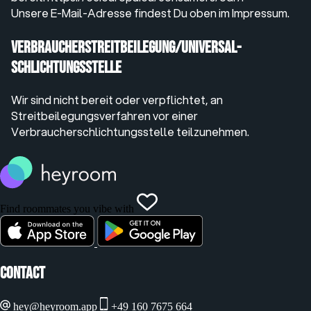
Unsere E-Mail-Adresse findest Du oben im Impressum.
Verbraucher­streit­beilegung/Universal­
schlichtungs­stelle
Wir sind nicht bereit oder verpflichtet, an
Streitbeilegungsverfahren vor einer
Verbraucherschlichtungsstelle teilzunehmen.
Find roommates you vibe with
Contact
hey@heyroom.app
+49 160 7675 664