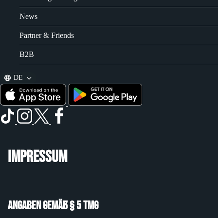
News
Partner & Friends
B2B
DE
Impressum
Angaben gemäß § 5 TMG