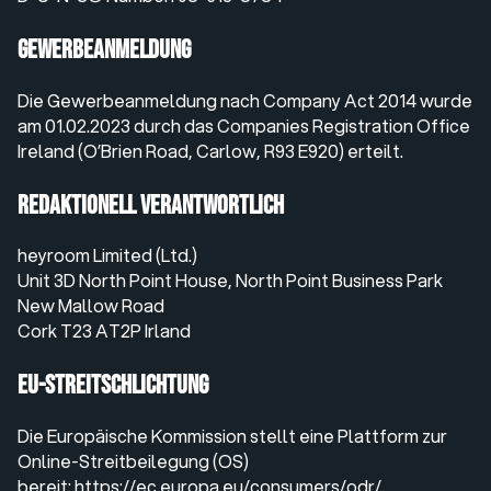
Gewerbeanmeldung
Die Gewerbeanmeldung nach Company Act 2014 wurde
am 01.02.2023 durch das Companies Registration Office
Ireland (O’Brien Road, Carlow, R93 E920) erteilt.
Redaktionell verantwortlich
heyroom Limited (Ltd.)
Unit 3D North Point House, North Point Business Park
New Mallow Road
Cork T23 AT2P Irland
EU-Streitschlichtung
Die Europäische Kommission stellt eine Plattform zur
Online-Streitbeilegung (OS)
bereit:
https://ec.europa.eu/consumers/odr/
.