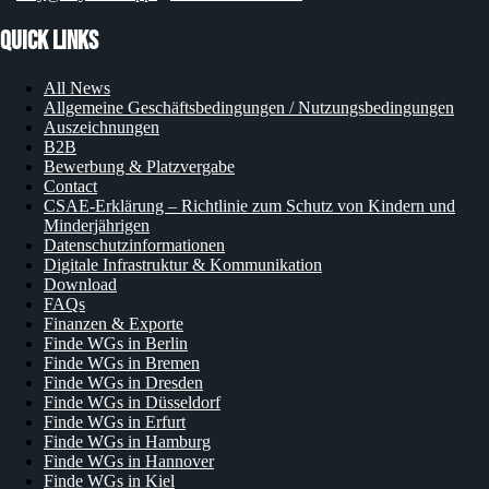
Quick Links
All News
Allgemeine Geschäftsbedingungen / Nutzungsbedingungen
Auszeichnungen
B2B
Bewerbung & Platzvergabe
Contact
CSAE-Erklärung – Richtlinie zum Schutz von Kindern und
Minderjährigen
Datenschutzinformationen
Digitale Infrastruktur & Kommunikation
Download
FAQs
Finanzen & Exporte
Finde WGs in Berlin
Finde WGs in Bremen
Finde WGs in Dresden
Finde WGs in Düsseldorf
Finde WGs in Erfurt
Finde WGs in Hamburg
Finde WGs in Hannover
Finde WGs in Kiel