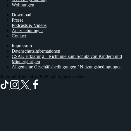
Wohnungen
Download
Presse
Podcasts & Videos
Auszeichnungen
Contact
Impressum
Datenschutzinformationen
CSAE-Erklärung – Richtlinie zum Schutz von Kindern und
Minderjährigen
Allgemeine Geschäftsbedingungen / Nutzungsbedingungen
Heyroom Limited © 2026 - all rights reserved