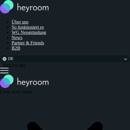
Über uns
So funktioniert es
WG Neugründung
News
Partner & Friends
B2B
DE
Start for free
Close main menu