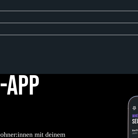
G-APP
wohner:innen mit deinem