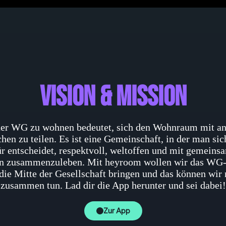
Vision & Mission
ner WG zu wohnen bedeutet, sich den Wohnraum mit a
en zu teilen. Es ist eine Gemeinschaft, in der man sic
ür entscheidet, respektvoll, weltoffen und mit gemeins
n zusammenzuleben. Mit heyroom wollen wir das WG
 die Mitte der Gesellschaft bringen und das können wir 
zusammen tun. Lad dir die App herunter und sei dabei!
Zur App