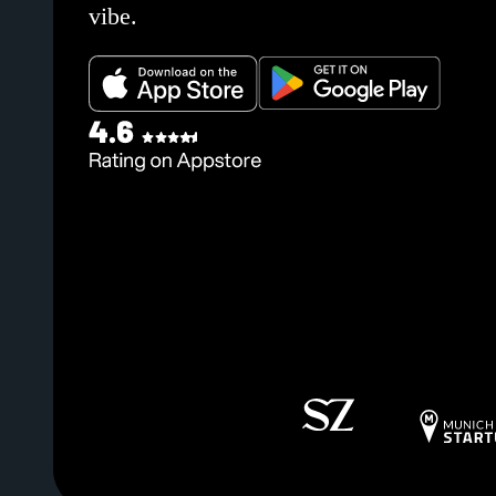
vibe.