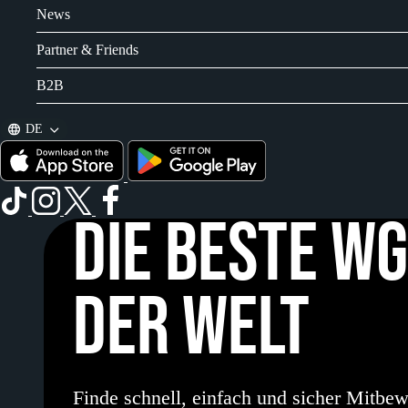
News
Partner & Friends
B2B
DE
DIE BESTE W
DER WELT
Finde schnell, einfach und sicher Mitbe