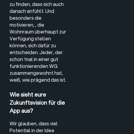
zu finden, dass sich auch
danach anfühlt. Und
besonders die
motivieren, , die
Wohnraum überhaupt zur
Verfügung stellen
können, sich dafür zu
entscheiden. Jeder, der
schon ‘mal in einer gut
funktionierenden WG
zusammengewohnt hat,
weiß, wie prägend das ist.
Wie sieht eure
Zukunftsvision für die
App aus?
Wir glauben, dass viel
Potential in der Idee