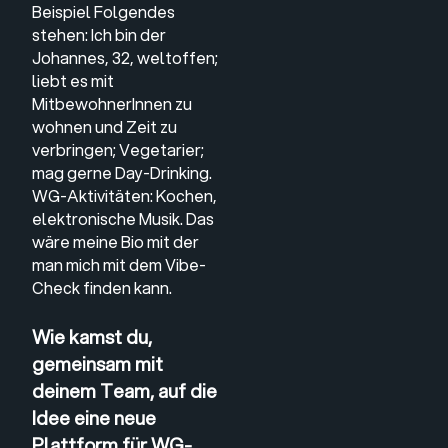
Beispiel Folgendes
stehen: Ich bin der
Johannes, 32, weltoffen;
liebt es mit
MitbewohnerInnen zu
wohnen und Zeit zu
verbringen; Vegetarier;
mag gerne Day-Drinking.
WG-Aktivitäten: Kochen,
elektronische Musik. Das
wäre meine Bio mit der
man mich mit dem Vibe-
Check finden kann.
Wie kamst du,
gemeinsam mit
deinem Team, auf die
Idee eine neue
Plattform für WG-