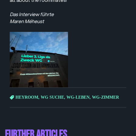
Das Interview führte
Maren Méheust
HEYROOM
,
WG SUCHE
,
WG-LEBEN
,
WG-ZIMMER
Further Articles