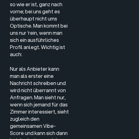
so wie er ist, ganz nach
vorne; bei uns geht es
überhaupt nicht ums
Optische. Man kommt bei
uns nur ‘rein, wenn man
sich ein ausführliches
Profil anlegt. Wichtig ist
auch:
Nur als Anbieter kann
man als erster eine
Nachricht schreiben und
wird nicht überrannt von
Anfragen. Man sieht nur,
wenn sich jemand für das
Zimmer interessiert, sieht
zugleich den
gemeinsamen Vibe-
Score und kann sich dann