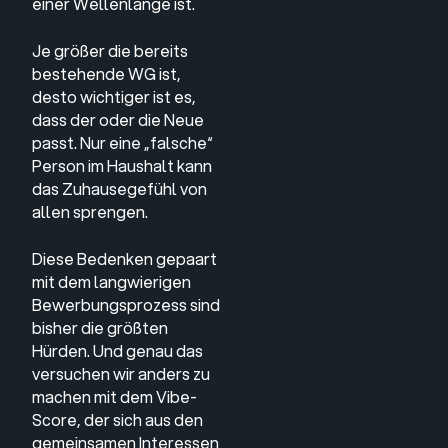
einer Wellenlänge ist.
Je größer die bereits
bestehende WG ist,
desto wichtiger ist es,
dass der oder die Neue
passt. Nur eine „falsche“
Person im Haushalt kann
das Zuhausegefühl von
allen sprengen.
Diese Bedenken gepaart
mit dem langwierigen
Bewerbungsprozess sind
bisher die größten
Hürden. Und genau das
versuchen wir anders zu
machen mit dem Vibe-
Score, der sich aus den
gemeinsamen Interessen