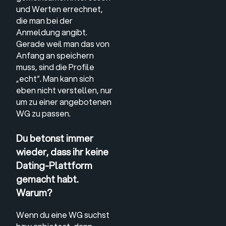
und Werten errechnet,
die man bei der
Anmeldung angibt.
Gerade weil man das von
Anfang an speichern
muss, sind die Profile
„echt“. Man kann sich
eben nicht verstellen, nur
um zu einer angebotenen
WG zu passen.
Du betonst immer
wieder, dass ihr keine
Dating-Plattform
gemacht habt.
Warum?
Wenn du eine WG suchst