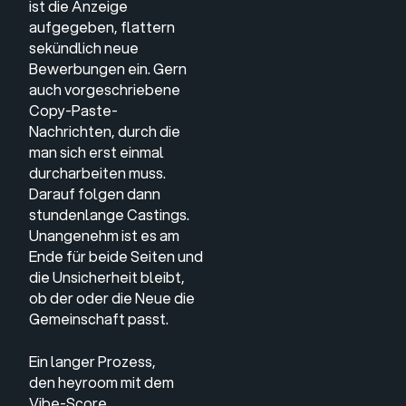
ist die Anzeige
aufgegeben, flattern
sekündlich neue
Bewerbungen ein. Gern
auch vorgeschriebene
Copy-Paste-
Nachrichten, durch die
man sich erst einmal
durcharbeiten muss.
Darauf folgen dann
stundenlange Castings.
Unangenehm ist es am
Ende für beide Seiten und
die Unsicherheit bleibt,
ob der oder die Neue die
Gemeinschaft passt.
Ein langer Prozess,
den
heyroom
mit dem
Vibe-Score,,