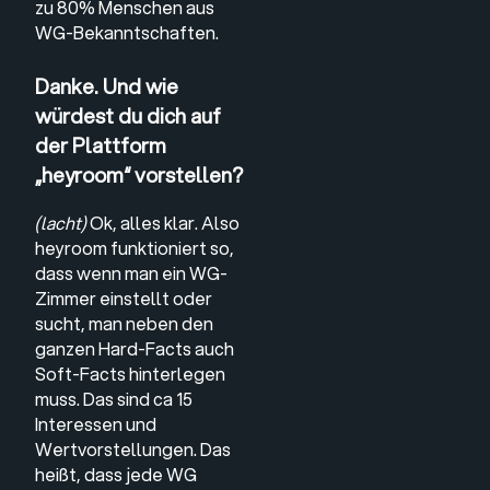
zu 80% Menschen aus
WG-Bekanntschaften.
Danke. Und wie
würdest du dich auf
der Plattform
„heyroom“ vorstellen?
(lacht)
Ok, alles klar. Also
heyroom funktioniert so,
dass wenn man ein WG-
Zimmer einstellt oder
sucht, man neben den
ganzen Hard-Facts auch
Soft-Facts hinterlegen
muss. Das sind ca 15
Interessen und
Wertvorstellungen. Das
heißt, dass jede WG