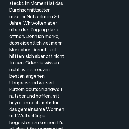
steckt. Im Moment ist das
Durchschnittsalter
unserer NutzerInnen 26
Jahre. Wir wollen aber
allen den Zugang dazu
öffnen. Denn ich merke,
dass eigentlich viel mehr
Menschen darauf Lust
hätten; sich aber oft nicht
trauen. Oder sie wissen
nicht, wie sie es am
besten angehen.
Übrigens sind wir seit
kurzem deutschlandweit
nutzbar und hoffen, mit
heyroom noch mehr für
das gemeinsame Wohnen
auf Wellenlänge
begeistern zu können. It’s
all about the roommates!