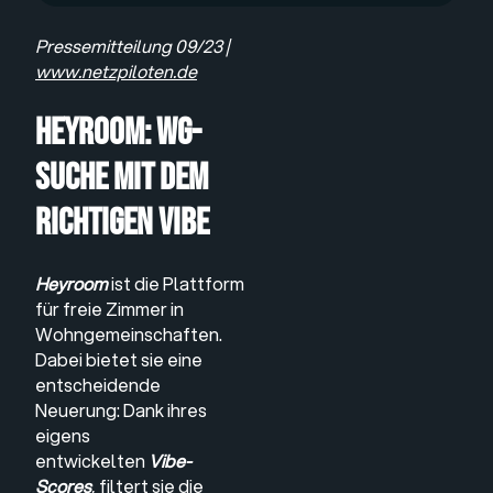
Pressemitteilung 09/23 |
www.netzpiloten.de
heyroom: WG-
Suche mit dem
richtigen Vibe
Heyroom
ist die Plattform
für freie Zimmer in
Wohngemeinschaften.
Dabei bietet sie eine
entscheidende
Neuerung: Dank ihres
eigens
entwickelten
Vibe-
Scores
, filtert sie die