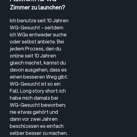
Zimmer zu launchen?
Ich benutze seit 10 Jahren
WG-Gesucht – seitdem
ich WGs entweder suche
oder selbst anbiete. Bei
jedem Prozess, den du
online seit 10 Jahren
gleich machst, kannst du
davon ausgehen, dass es
einen besseren Weg gibt.
WG-Gesucht ist so ein
Fall. Long story short: ich
habe mich damals bei
WG-Gesucht beworben;
nie etwas gehört und
dann vor zwei Jahren
beschlossen es einfach
selber besser zu machen.