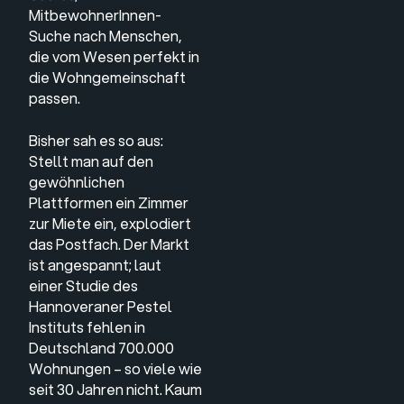
MitbewohnerInnen-
Suche nach Menschen,
die vom Wesen perfekt in
die Wohngemeinschaft
passen.
Bisher sah es so aus:
Stellt man auf den
gewöhnlichen
Plattformen ein Zimmer
zur Miete ein, explodiert
das Postfach. Der Markt
ist angespannt; laut
einer
Studie des
Hannoveraner Pestel
Instituts
fehlen in
Deutschland 700.000
Wohnungen – so viele wie
seit 30 Jahren nicht. Kaum