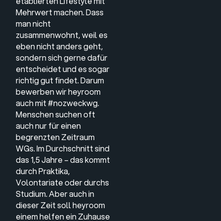
etablierten Lifestyle mit
Mehrwert machen. Dass
man nicht
zusammenwohnt, weil es
eben nicht anders geht,
sondern sich gerne dafür
entscheidet und es sogar
richtig gut findet. Darum
bewerben wir heyroom
auch mit #nozweckwg.
Menschen suchen oft
auch nur für einen
begrenzten Zeitraum
WGs. Im Durchschnitt sind
das 1,5 Jahre – das kommt
durch Praktika,
Volontariate oder durchs
Studium. Aber auch in
dieser Zeit soll heyroom
einem helfen ein Zuhause