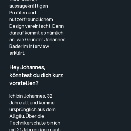
aussagekräftigen
Profilen und
nutzerfreundlichem
Design vereinfacht. Denn
darauf kommt es nämlich
an, wie Gründer Johannes
Bader im Interview
erklärt.
Hey Johannes,
könntest du dich kurz
vorstellen?
Ich bin Johannes, 32
Jahre alt und komme
ursprünglich aus dem
Allgäu. Über die
Technikerschule bin ich
mit 21 Jahren dann nach