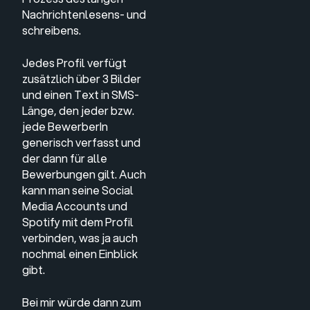
Nachrichtenlesens- und
schreibens.
Jedes Profil verfügt
zusätzlich über 3 Bilder
und einen Text in SMS-
Länge, den jeder bzw.
jede BewerberIn
generisch verfasst und
der dann für alle
Bewerbungen gilt. Auch
kann man seine Social
Media Accounts und
Spotify mit dem Profil
verbinden, was ja auch
nochmal einen Einblick
gibt.
Bei mir würde dann zum