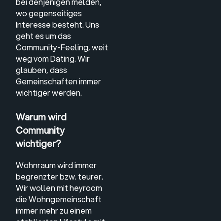
bei denjenigen melden,
wo gegenseitiges
Interesse besteht. Uns
geht es um das
Community-Feeling, weit
weg vom Dating. Wir
glauben, dass
Gemeinschaften immer
wichtiger werden.
Warum wird
Community
wichtiger?
Wohnraum wird immer
begrenzter bzw. teurer.
Wir wollen mit heyroom
die Wohngemeinschaft
immer mehr zu einem